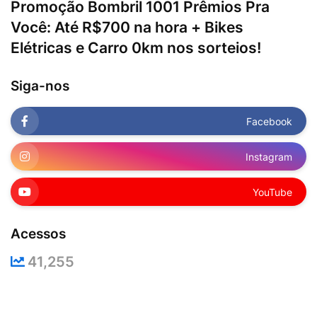
Promoção Bombril 1001 Prêmios Pra
Você: Até R$700 na hora + Bikes
Elétricas e Carro 0km nos sorteios!
Siga-nos
Facebook
Instagram
YouTube
Acessos
41,255