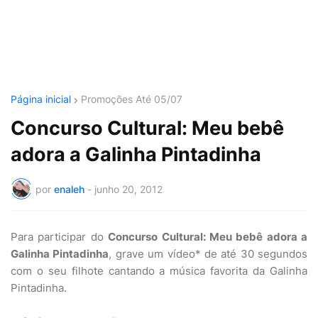
Página inicial
Promoções Até 05/07
Concurso Cultural: Meu bebê
adora a Galinha Pintadinha
por
enaleh
-
junho 20, 2012
Para participar do
Concurso Cultural: Meu bebê adora a
Galinha Pintadinha
, grave um vídeo* de até 30 segundos
com o seu filhote cantando a música favorita da Galinha
Pintadinha.