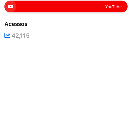
YouTube
Acessos
42,115