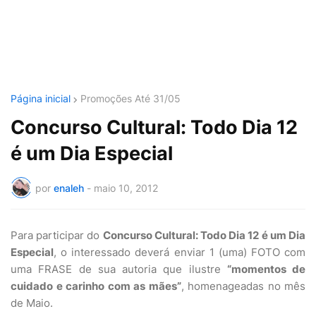
Página inicial
Promoções Até 31/05
Concurso Cultural: Todo Dia 12
é um Dia Especial
por
enaleh
-
maio 10, 2012
Para participar do
Concurso Cultural: Todo Dia 12 é um Dia
Especial
, o interessado deverá enviar 1 (uma) FOTO com
uma FRASE de sua autoria que ilustre
“momentos de
cuidado e carinho com as mães”
, homenageadas no mês
de Maio.