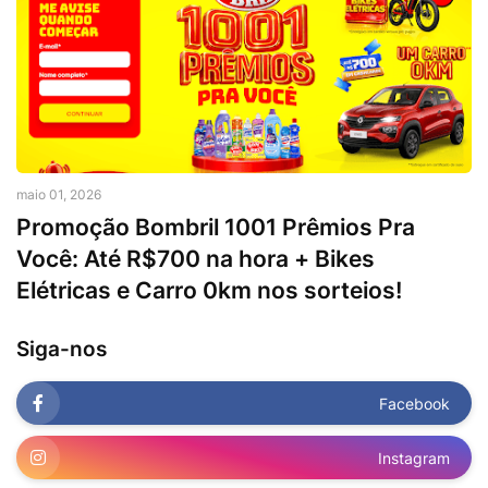
maio 01, 2026
Promoção Bombril 1001 Prêmios Pra
Você: Até R$700 na hora + Bikes
Elétricas e Carro 0km nos sorteios!
Siga-nos
Facebook
Instagram