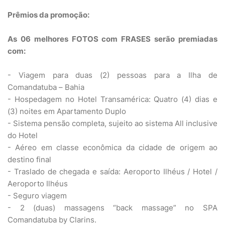
Prêmios da promoção:
As 06 melhores FOTOS com FRASES serão premiadas
com:
- Viagem para duas (2) pessoas para a Ilha de
Comandatuba – Bahia
- Hospedagem no Hotel Transamérica: Quatro (4) dias e
(3) noites em Apartamento Duplo
- Sistema pensão completa, sujeito ao sistema All inclusive
do Hotel
- Aéreo em classe econômica da cidade de origem ao
destino final
- Traslado de chegada e saída: Aeroporto Ilhéus / Hotel /
Aeroporto Ilhéus
- Seguro viagem
- 2 (duas) massagens “back massage” no SPA
Comandatuba by Clarins.