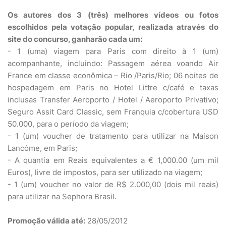
Os autores dos 3 (três) melhores vídeos ou fotos
escolhidos pela votação popular, realizada através do
site do concurso, ganharão cada um:
- 1 (uma) viagem para Paris com direito à 1 (um)
acompanhante, incluindo: Passagem aérea voando Air
France em classe econômica – Rio /Paris/Rio; 06 noites de
hospedagem em Paris no Hotel Littre c/café e taxas
inclusas Transfer Aeroporto / Hotel / Aeroporto Privativo;
Seguro Assit Card Classic, sem Franquia c/cobertura USD
50.000, para o período da viagem;
- 1 (um) voucher de tratamento para utilizar na Maison
Lancôme, em Paris;
- A quantia em Reais equivalentes a € 1,000.00 (um mil
Euros), livre de impostos, para ser utilizado na viagem;
- 1 (um) voucher no valor de R$ 2.000,00 (dois mil reais)
para utilizar na Sephora Brasil.
Promoção válida até:
28/05/2012