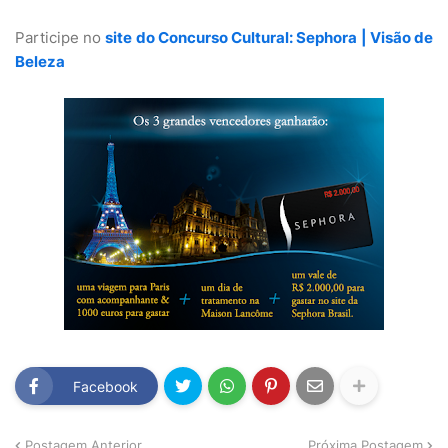
Participe no
site do Concurso Cultural: Sephora | Visão de
Beleza
Facebook
Postagem Anterior
Próxima Postagem