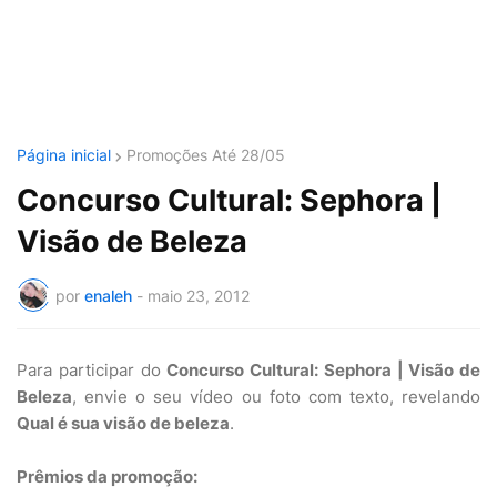
Página inicial
Promoções Até 28/05
Concurso Cultural: Sephora |
Visão de Beleza
por
enaleh
-
maio 23, 2012
Para participar do
Concurso Cultural: Sephora | Visão de
Beleza
, envie o seu vídeo ou foto com texto, revelando
Qual é sua visão de beleza
.
Prêmios da promoção: