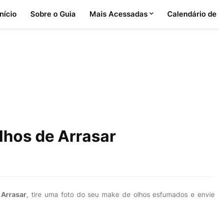
Início
Sobre o Guia
Mais Acessadas
Calendário de
lhos de Arrasar
 Arrasar
, tire uma foto do seu make de olhos esfumados e envie