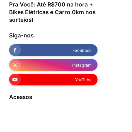
Pra Você: Até R$700 na hora +
Bikes Elétricas e Carro 0km nos
sorteios!
Siga-nos
Facebook
Instagram
YouTube
Acessos