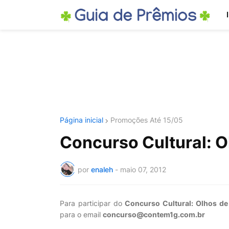
Página inicial
Promoções Até 15/05
Concurso Cultural: O
por
enaleh
-
maio 07, 2012
Para participar do
Concurso Cultural: Olhos de
para o email
concurso@contem1g.com.br