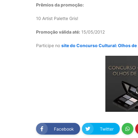
Prêmios da promoção:
10 Artist Palette Gris!
Promoção válida até:
15/05/2012
Participe no
site do Concurso Cultural: Olhos de
Facebook
Twitter