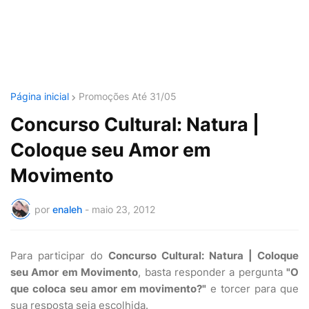
Página inicial
Promoções Até 31/05
Concurso Cultural: Natura |
Coloque seu Amor em
Movimento
por
enaleh
-
maio 23, 2012
Para participar do
Concurso Cultural: Natura | Coloque
seu Amor em Movimento
, basta responder a pergunta
"O
que coloca seu amor em movimento?"
e torcer para que
sua resposta seja escolhida.