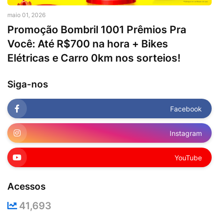
maio 01, 2026
Promoção Bombril 1001 Prêmios Pra
Você: Até R$700 na hora + Bikes
Elétricas e Carro 0km nos sorteios!
Siga-nos
Facebook
Instagram
YouTube
Acessos
41,693