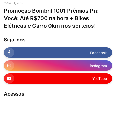
maio 01, 2026
Promoção Bombril 1001 Prêmios Pra
Você: Até R$700 na hora + Bikes
Elétricas e Carro 0km nos sorteios!
Siga-nos
Facebook
Instagram
YouTube
Acessos