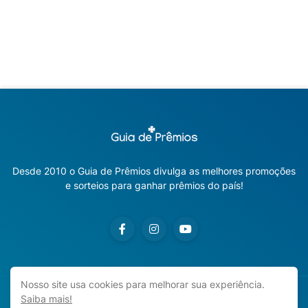
Desde 2010 o Guia de Prêmios divulga as melhores promoções
e sorteios para ganhar prêmios do país!
Nosso site usa cookies para melhorar sua experiência.
Saiba mais!
Copyright ©
2026
Guia de Prêmios | Promoções e Sorteios