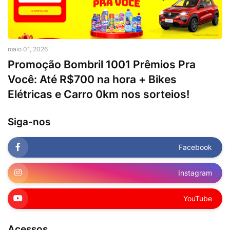
maio 01, 2026
Promoção Bombril 1001 Prêmios Pra
Você: Até R$700 na hora + Bikes
Elétricas e Carro 0km nos sorteios!
Siga-nos
Facebook
Instagram
YouTube
Acessos