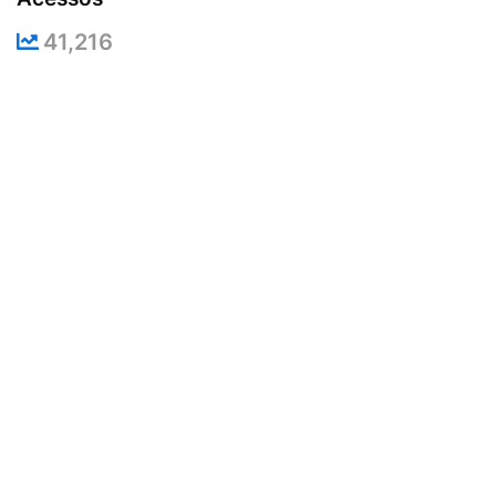
41,216