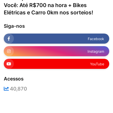
Você: Até R$700 na hora + Bikes
Elétricas e Carro 0km nos sorteios!
Siga-nos
Facebook
Instagram
YouTube
Acessos
40,870