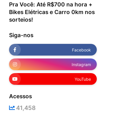
Pra Você: Até R$700 na hora +
Bikes Elétricas e Carro 0km nos
sorteios!
Siga-nos
Facebook
Instagram
YouTube
Acessos
41,458