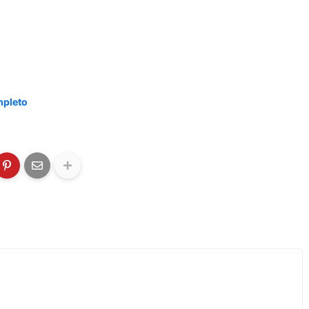
mpleto