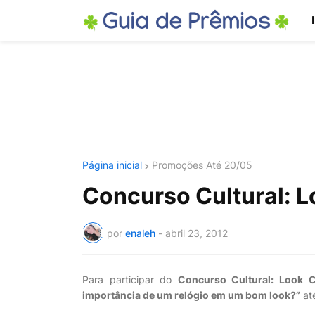
Página inicial
Promoções Até 20/05
Concurso Cultural: 
por
enaleh
-
abril 23, 2012
Para participar do
Concurso Cultural: Look 
importância de um relógio em um bom look?”
até