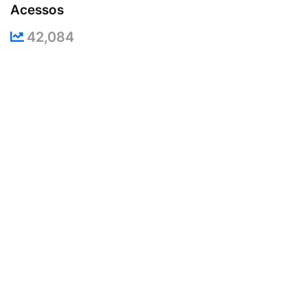
Acessos
42,084