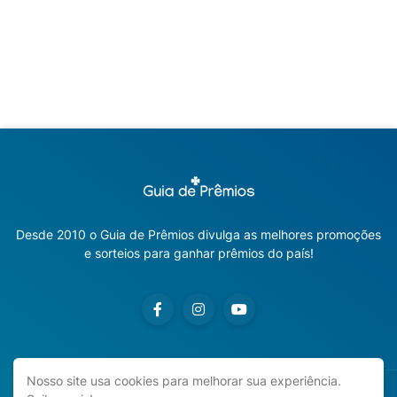
Desde 2010 o Guia de Prêmios divulga as melhores promoções
e sorteios para ganhar prêmios do país!
Nosso site usa cookies para melhorar sua experiência.