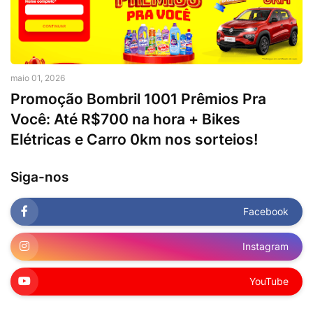
maio 01, 2026
Promoção Bombril 1001 Prêmios Pra
Você: Até R$700 na hora + Bikes
Elétricas e Carro 0km nos sorteios!
Siga-nos
Facebook
Instagram
YouTube