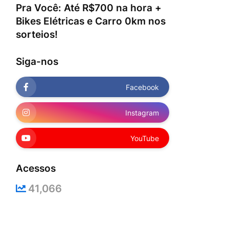
Pra Você: Até R$700 na hora +
Bikes Elétricas e Carro 0km nos
sorteios!
Siga-nos
Facebook
Instagram
YouTube
Acessos
41,066