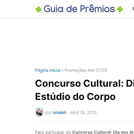
Página inicial
Promoções Até 07/05
Concurso Cultural: 
Estúdio do Corpo
por
enaleh
-
abril 19, 2012
Para participar do
Concurso Cultural: Dia das 