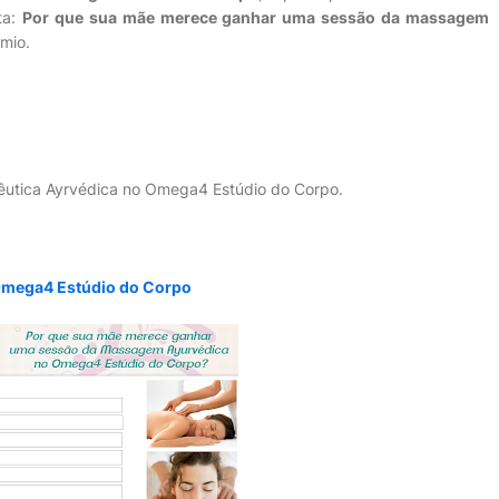
ta:
Por que sua mãe merece ganhar uma sessão da massagem
êmio.
êutica Ayrvédica no Omega4 Estúdio do Corpo.
 Omega4 Estúdio do Corpo