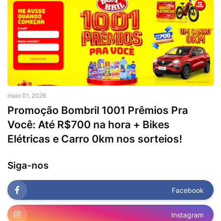
maio 01, 2026
Promoção Bombril 1001 Prêmios Pra
Você: Até R$700 na hora + Bikes
Elétricas e Carro 0km nos sorteios!
Siga-nos
Facebook
Instagram