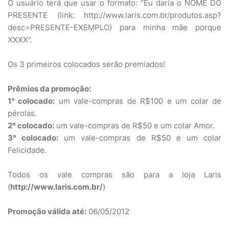
O usuário terá que usar o formato: “Eu daria o NOME DO
PRESENTE (link: http://www.laris.com.br/produtos.asp?
desc=PRESENTE-EXEMPLO) para minha mãe porque
XXXX”.
Os 3 primeiros colocados serão premiados!
Prêmios da promoção:
1° colocado:
um vale-compras de R$100 e um colar de
pérolas.
2° colocado:
um vale-compras de R$50 e um colar Amor.
3° colocado:
um vale-compras de R$50 e um colar
Felicidade.
Todos os vale compras são para a loja Laris
(
http://www.laris.com.br/
)
Promoção válida até:
06/05/2012