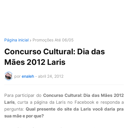
Página inicial
Promoções Até 06/05
Concurso Cultural: Dia das
Mães 2012 Laris
por
enaleh
-
abril 24, 2012
Para participar do
Concurso Cultural: Dia das Mães 2012
Laris
, curta a página da Laris no Facebook e responda a
pergunta:
Qual presente do site da Laris você daria pra
sua mãe e por que?