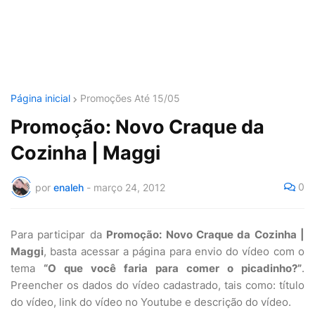
Página inicial
Promoções Até 15/05
Promoção: Novo Craque da
Cozinha | Maggi
0
por
enaleh
-
março 24, 2012
Para participar da
Promoção: Novo Craque da Cozinha |
Maggi
, basta acessar a página para envio do vídeo com o
tema
“O que você faria para comer o picadinho?”
.
Preencher os dados do vídeo cadastrado, tais como: título
do vídeo, link do vídeo no Youtube e descrição do vídeo.