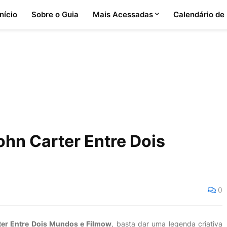
Início
Sobre o Guia
Mais Acessadas
Calendário de
ohn Carter Entre Dois
0
ter Entre Dois Mundos e Filmow
, basta dar uma legenda criativa