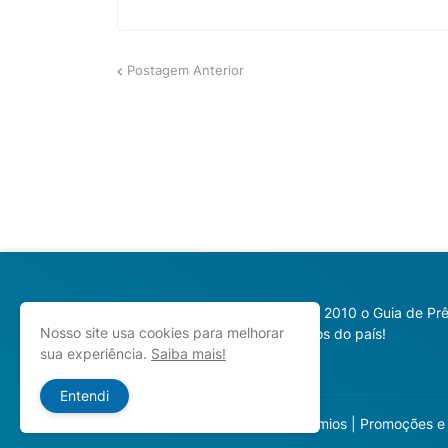
Postagem Anterior
Desde 2010 o Guia de Prê
Nosso site usa cookies para melhorar
prêmios do país!
sua experiência.
Saiba mais!
Entendi
Copyright ©
2026
Guia de Prêmios | Promoções e