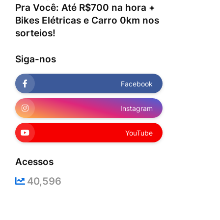
Pra Você: Até R$700 na hora +
Bikes Elétricas e Carro 0km nos
sorteios!
Siga-nos
Facebook
Instagram
YouTube
Acessos
40,596