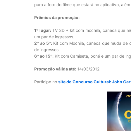
para a foto do filme que estará no aplicativo, alé
Prêmios da promoção:
1º lugar:
TV 3D + kit com mochila, caneca que mud
um par de ingressos.
2º ao 5º:
Kit com Mochila, caneca que muda de cor
de ingressos.
6º ao 15º:
Kit com Camiseta, boné e um par de ing
Promoção válida até:
14/03/2012
Participe no
site do Concurso Cultural: John Ca