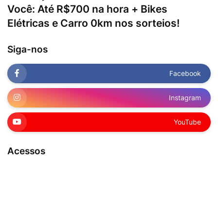
Você: Até R$700 na hora + Bikes
Elétricas e Carro 0km nos sorteios!
Siga-nos
Facebook
Instagram
YouTube
Acessos