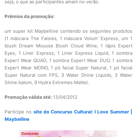
seja, o que as participantes amam no verão.
Prêmios da promoção:
um super kit Maybelline contendo os seguintes produtos
(1 máscara The Falsies, 1 máscara Volum' Express, um 1
blush Dream Mousse Blush Cloud Wine, 1 lápis Expert
Eyes, 1 Liner Express, 1 Liner Express Liquid, 1 sombra
Expert Wear QUAD, 1 sombra Expert Wear DUO, 1 sombra
Expert Wear MONO, 1 pó facial Super Natural, 1 pó facial
Super Natural com FPS, 3 Water Shine Liquids, 3 Water
Shine batom, 9 Hydra Extremes Matte).
Promoção válida até:
13/04/2012
Participe no
site do Concurso Cultural: I Love Summer |
Maybelline