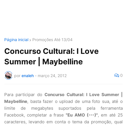
Página inicial
Promoções Até 13/04
Concurso Cultural: I Love
Summer | Maybelline
0
por
enaleh
-
março 24, 2012
Para participar do
Concurso Cultural: I Love Summer |
Maybelline
, basta fazer o upload de uma foto sua, até o
limite de megabytes suportados pela ferramenta
Facebook, completar a frase
"Eu AMO (---)"
, em até 25
caracteres, levando em conta o tema da promoção, qual