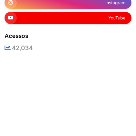
Instagram
YouTube
Acessos
42,034