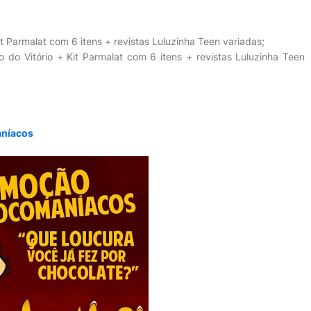
t Parmalat com 6 itens + revistas Luluzinha Teen variadas;
 do Vitório + Kit Parmalat com 6 itens + revistas Luluzinha Teen
aníacos