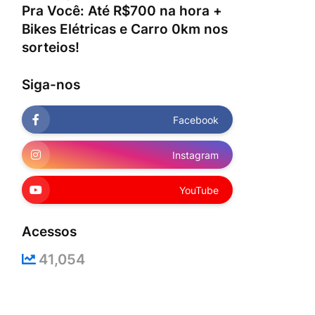
Pra Você: Até R$700 na hora +
Bikes Elétricas e Carro 0km nos
sorteios!
Siga-nos
Facebook
Instagram
YouTube
Acessos
41,054