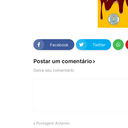
Facebook
Twitter
Postar um comentário
Deixe seu comentário.
Postagem Anterior