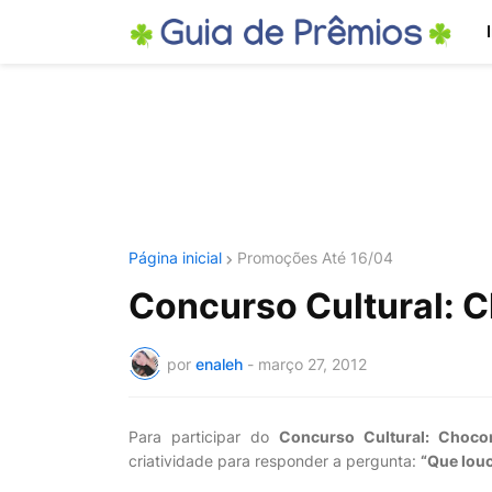
Página inicial
Promoções Até 16/04
Concurso Cultural:
por
enaleh
-
março 27, 2012
Para participar do
Concurso Cultural: Choco
criatividade para responder a pergunta:
“Que louc