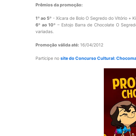
Prêmios da promoção:
1º ao 5º
- Xícara de Bolo O Segredo do Vitório + Ki
6º ao 10º
– Estojo Barra de Chocolate O Segredo
variadas.
Promoção válida até:
16/04/2012
Participe no
site do Concurso Cultural: Chocom