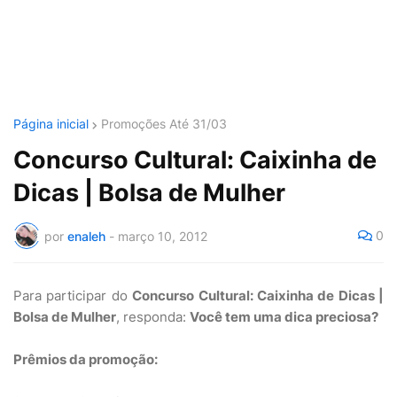
Página inicial
Promoções Até 31/03
Concurso Cultural: Caixinha de
Dicas | Bolsa de Mulher
0
por
enaleh
-
março 10, 2012
Para participar do
Concurso Cultural: Caixinha de Dicas |
Bolsa de Mulher
, responda:
Você tem uma dica preciosa?
Prêmios da promoção: