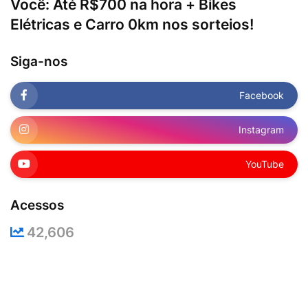
Você: Até R$700 na hora + Bikes
Elétricas e Carro 0km nos sorteios!
Siga-nos
Facebook
Instagram
YouTube
Acessos
42,606