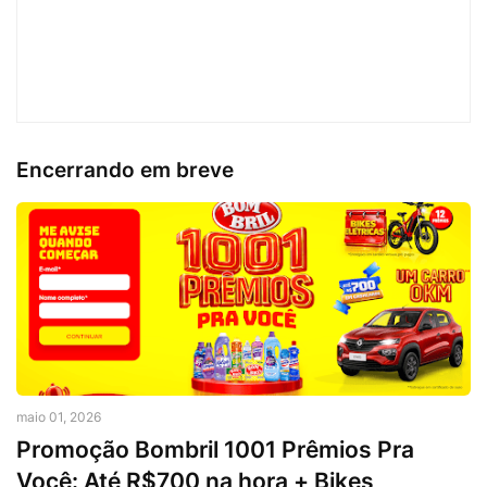
Encerrando em breve
maio 01, 2026
Promoção Bombril 1001 Prêmios Pra
Você: Até R$700 na hora + Bikes