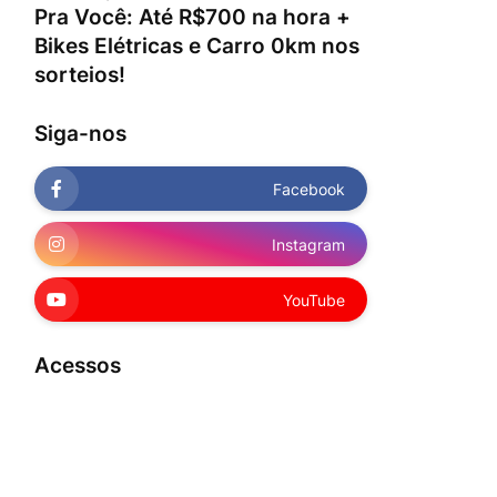
Pra Você: Até R$700 na hora +
Bikes Elétricas e Carro 0km nos
sorteios!
Siga-nos
Facebook
Instagram
YouTube
Acessos