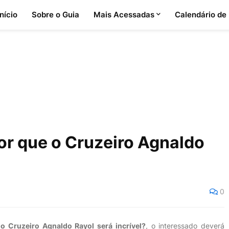
Início
Sobre o Guia
Mais Acessadas
Calendário de
or que o Cruzeiro Agnaldo
0
o Cruzeiro Agnaldo Rayol será incrível?
, o interessado deverá