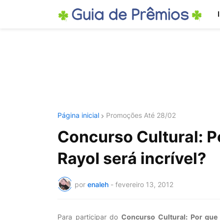
Página inicial
Promoções Até 28/02
Concurso Cultural: P
Rayol será incrível?
por
enaleh
-
fevereiro 13, 2012
Para participar do
Concurso Cultural: Por que 