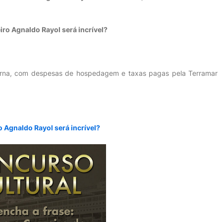
iro Agnaldo Rayol será incrível?
erna, com despesas de hospedagem e taxas pagas pela Terramar
o Agnaldo Rayol será incrível?