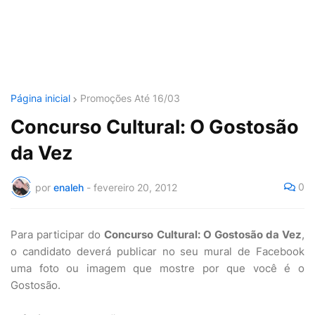
Página inicial
Promoções Até 16/03
Concurso Cultural: O Gostosão
da Vez
0
por
enaleh
-
fevereiro 20, 2012
Para participar do
Concurso Cultural: O Gostosão da Vez
,
o candidato deverá publicar no seu mural de Facebook
uma foto ou imagem que mostre por que você é o
Gostosão.