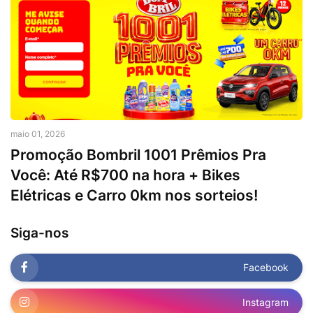
maio 01, 2026
Promoção Bombril 1001 Prêmios Pra
Você: Até R$700 na hora + Bikes
Elétricas e Carro 0km nos sorteios!
Siga-nos
Facebook
Instagram