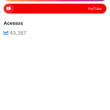
YouTube
Acessos
43,267