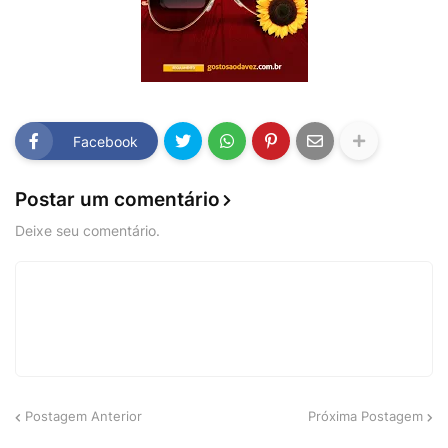
Facebook
Postar um comentário
Deixe seu comentário.
Postagem Anterior
Próxima Postagem