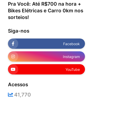
Pra Você: Até R$700 na hora +
Bikes Elétricas e Carro 0km nos
sorteios!
Siga-nos
Facebook
Instagram
YouTube
Acessos
41,770