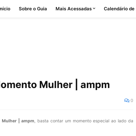
Início
Sobre o Guia
Mais Acessadas
Calendário de
Momento Mulher | ampm
0
o Mulher | ampm
, basta contar um momento especial ao lado da