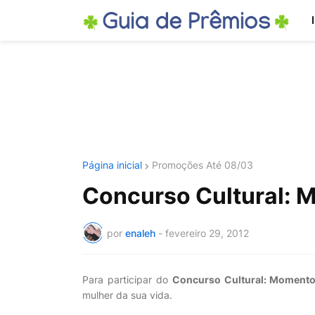
Página inicial
Promoções Até 08/03
Concurso Cultural: 
por
enaleh
-
fevereiro 29, 2012
Para participar do
Concurso Cultural: Moment
mulher da sua vida.