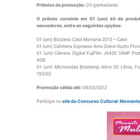
Prêmios da promoção:
03 ganhadores:
O prêmio consiste em 01 (um) kit de produ
vencedores, entre as seguintes opções:
01 (um) Bicicleta Caloi Montana 2012 – Caloi
01 (um) Cafeteira Expresso Arno Dolce Gusto Picco
01 (um) Câmera Digital FujiFilm JX425 16MP Pra
4GB
01 (um) Microondas Brastemp Ative 30 Litros, F
19320)
Promoção válida até:
08/03/2012
Participe no
site do Concurso Cultural: Moment