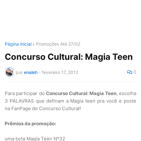
Página inicial
Promoções Até 27/02
Concurso Cultural: Magia Teen
0
por
enaleh
-
fevereiro 17, 2012
Para participar do
Concurso Cultural: Magia Teen
, escolha
3 PALAVRAS que definam a Magia teen pra você e poste
na FanPage do Concurso Cultural!
Prêmios da promoção:
uma bota Magia Teen Nº32