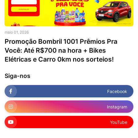
maio 01, 2026
Promoção Bombril 1001 Prêmios Pra
Você: Até R$700 na hora + Bikes
Elétricas e Carro 0km nos sorteios!
Siga-nos
Facebook
Instagram
YouTube