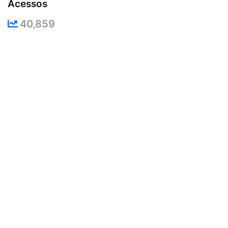
Acessos
40,859