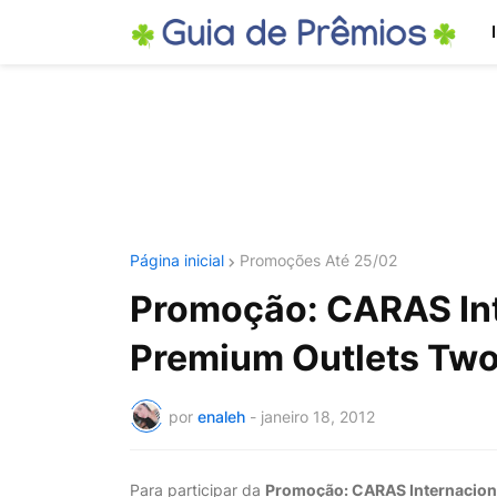
Página inicial
Promoções Até 25/02
Promoção: CARAS Int
Premium Outlets Two
por
enaleh
-
janeiro 18, 2012
Para participar da
Promoção: CARAS Internaciona