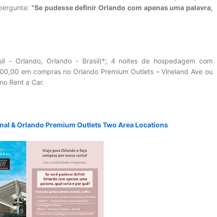
 pergunta:
"Se pudesse definir Orlando com apenas uma palavra,
il - Orlando, Orlando - Brasil)*; 4 noites de hospedagem com
0,00 em compras no Orlando Premium Outlets – Vineland Ave ou
amo Rent a Car.
nal & Orlando Premium Outlets Two Area Locations