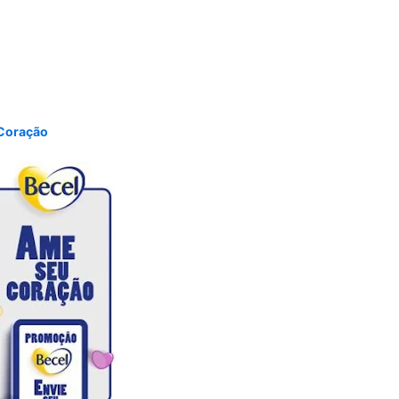
 Coração