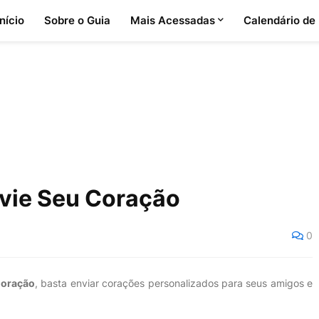
Início
Sobre o Guia
Mais Acessadas
Calendário de
nvie Seu Coração
0
Coração
, basta enviar corações personalizados para seus amigos e