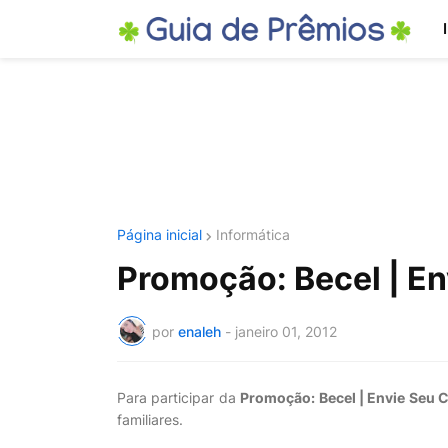
Página inicial
Informática
Promoção: Becel | E
por
enaleh
-
janeiro 01, 2012
Para participar da
Promoção: Becel | Envie Seu 
familiares.