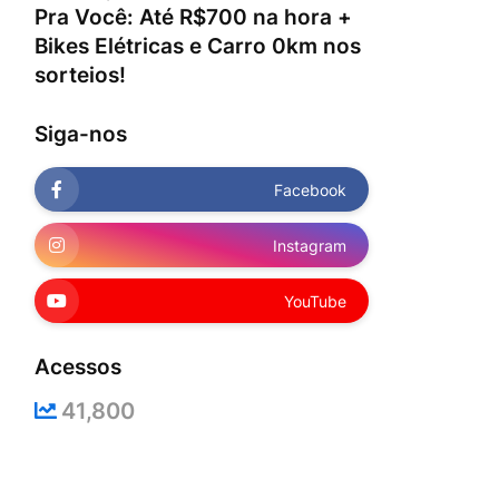
Pra Você: Até R$700 na hora +
Bikes Elétricas e Carro 0km nos
sorteios!
Siga-nos
Facebook
Instagram
YouTube
Acessos
41,800