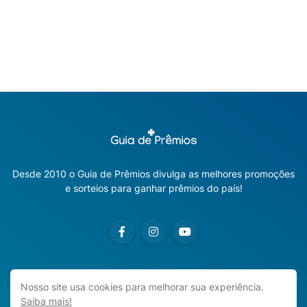
Desde 2010 o Guia de Prêmios divulga as melhores promoções
e sorteios para ganhar prêmios do país!
Nosso site usa cookies para melhorar sua experiência.
Saiba mais!
Copyright ©
2026
Guia de Prêmios | Promoções e Sorteios