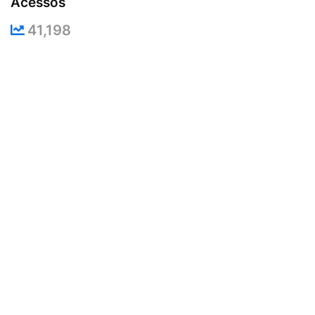
Acessos
41,198