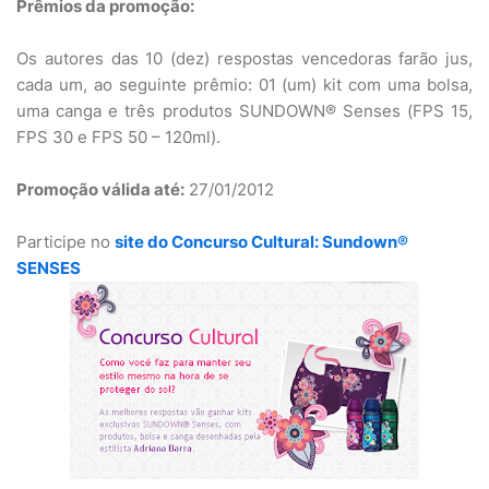
Prêmios da promoção:
Os autores das 10 (dez) respostas vencedoras farão jus,
cada um, ao seguinte prêmio: 01 (um) kit com uma bolsa,
uma canga e três produtos SUNDOWN® Senses (FPS 15,
FPS 30 e FPS 50 – 120ml).
Promoção válida até:
27/01/2012
Participe no
site do Concurso Cultural: Sundown®
SENSES