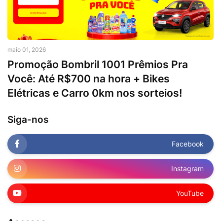
maio 01, 2026
Promoção Bombril 1001 Prêmios Pra
Você: Até R$700 na hora + Bikes
Elétricas e Carro 0km nos sorteios!
Siga-nos
Facebook
Instagram
YouTube