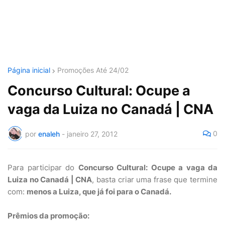
Página inicial
Promoções Até 24/02
Concurso Cultural: Ocupe a
vaga da Luiza no Canadá | CNA
0
por
enaleh
-
janeiro 27, 2012
Para participar do
Concurso Cultural: Ocupe a vaga da
Luiza no Canadá | CNA
, basta criar uma frase que termine
com:
menos a Luiza, que já foi para o Canadá.
Prêmios da promoção: