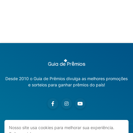
Desde 2010 o Guia de Prêmios divulga as melhores promoções
e sorteios para ganhar prêmios do país!
Nosso site usa cookies para melhorar sua experiência.