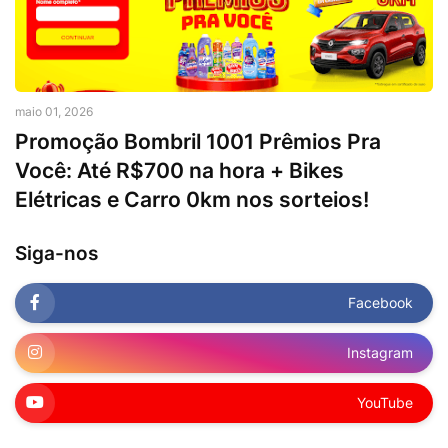
maio 01, 2026
Promoção Bombril 1001 Prêmios Pra
Você: Até R$700 na hora + Bikes
Elétricas e Carro 0km nos sorteios!
Siga-nos
Facebook
Instagram
YouTube