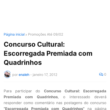
Página inicial
Promoções Até 09/02
Concurso Cultural:
Escorregada Premiada com
Quadrinhos
0
por
enaleh
-
janeiro 17, 2012
Para participar do
Concurso Cultural: Escorregada
Premiada com Quadrinhos
, o interessado deverá
responder como comentário nas postagens do concurso
“Escorregada Premiada com Quadrinhos”
na página