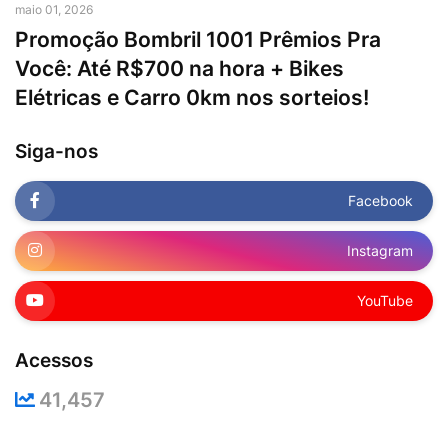
maio 01, 2026
Promoção Bombril 1001 Prêmios Pra
Você: Até R$700 na hora + Bikes
Elétricas e Carro 0km nos sorteios!
Siga-nos
Facebook
Instagram
YouTube
Acessos
41,457