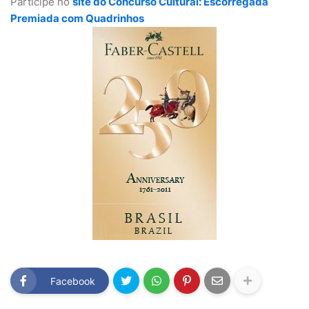
Participe no
site do Concurso Cultural: Escorregada
Premiada com Quadrinhos
Facebook