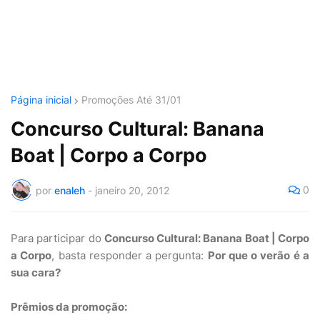
Página inicial
Promoções Até 31/01
Concurso Cultural: Banana
Boat | Corpo a Corpo
0
por
enaleh
-
janeiro 20, 2012
Para participar do
Concurso Cultural: Banana Boat | Corpo
a Corpo
, basta responder a pergunta:
Por que o verão é a
sua cara?
Prêmios da promoção: