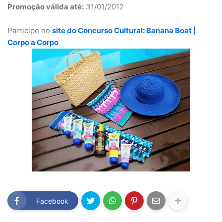
Promoção válida até:
31/01/2012
Participe no
site do Concurso Cultural: Banana Boat |
Corpo a Corpo
Facebook