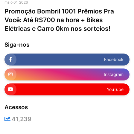
maio 01, 2026
Promoção Bombril 1001 Prêmios Pra
Você: Até R$700 na hora + Bikes
Elétricas e Carro 0km nos sorteios!
Siga-nos
Facebook
Instagram
YouTube
Acessos
41,239