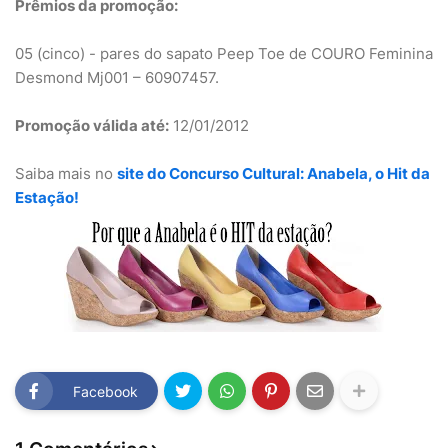
Prêmios da promoção:
05 (cinco) - pares do sapato Peep Toe de COURO Feminina
Desmond Mj001 – 60907457.
Promoção válida até:
12/01/2012
Saiba mais no
site do Concurso Cultural: Anabela, o Hit da
Estação!
Facebook