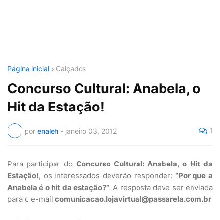
Página inicial
Calçados
Concurso Cultural: Anabela, o
Hit da Estação!
1
por
enaleh
-
janeiro 03, 2012
Para participar do
Concurso Cultural: Anabela, o Hit da
Estação!
, os interessados deverão responder:
“Por que a
Anabela é o hit da estação?”
. A resposta deve ser enviada
para o e-mail
comunicacao.lojavirtual@passarela.com.br