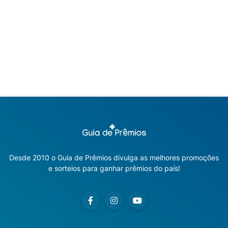
Desde 2010 o Guia de Prêmios divulga as melhores promoções
e sorteios para ganhar prêmios do país!