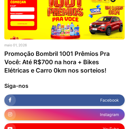
maio 01, 2026
Promoção Bombril 1001 Prêmios Pra
Você: Até R$700 na hora + Bikes
Elétricas e Carro 0km nos sorteios!
Siga-nos
Facebook
Instagram
YouTube