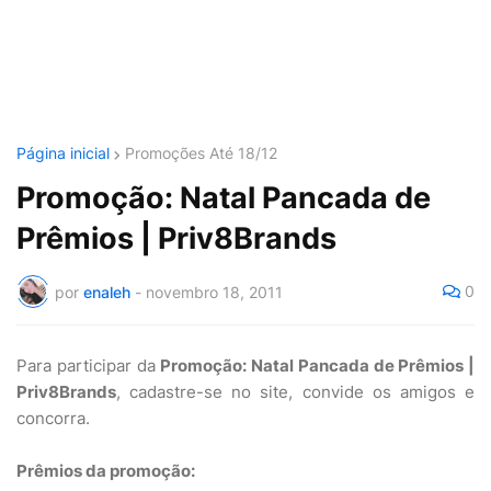
Página inicial
Promoções Até 18/12
Promoção: Natal Pancada de
Prêmios | Priv8Brands
0
por
enaleh
-
novembro 18, 2011
Para participar da
Promoção: Natal Pancada de Prêmios |
Priv8Brands
, cadastre-se no site, convide os amigos e
concorra.
Prêmios da promoção: