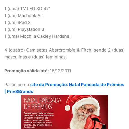
1 (uma) TV LED 3D 47'
1 (um) Macbook Air
1 (um) iPad 2
1 (um) Playstation 3
1 (uma) Mochila Oakley Hardshell
4 (quatro) Camisetas Abercrombie & Fitch, sendo 2 (duas)
masculinas e (duas) femininas.
Promoção válida até:
18/12/2011
Participe no
site da Promoção: Natal Pancada de Prêmios
| Priv8Brands