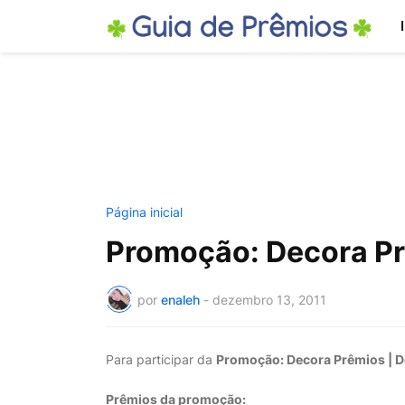
Página inicial
Promoção: Decora Pr
por
enaleh
-
dezembro 13, 2011
Para participar da
Promoção: Decora Prêmios | D
Prêmios da promoção: