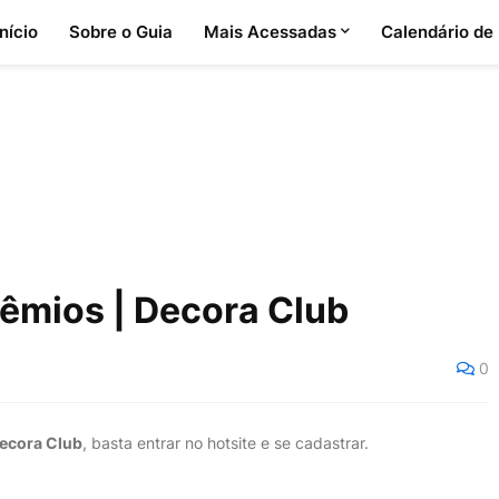
Início
Sobre o Guia
Mais Acessadas
Calendário de
êmios | Decora Club
0
ecora Club
, basta entrar no hotsite e se cadastrar.