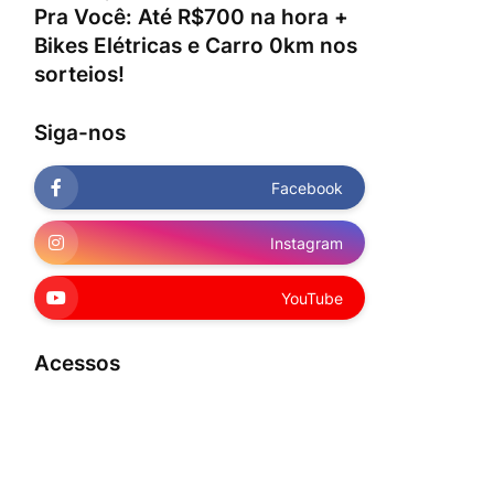
Pra Você: Até R$700 na hora +
Bikes Elétricas e Carro 0km nos
sorteios!
Siga-nos
Facebook
Instagram
YouTube
Acessos