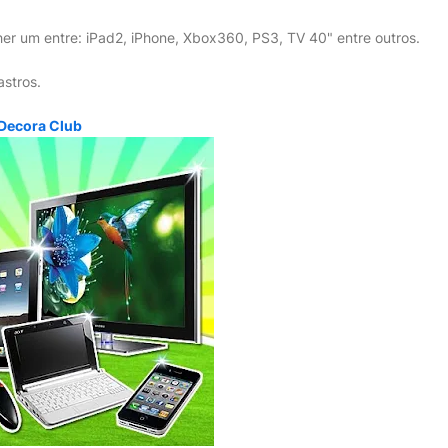
her um entre: iPad2, iPhone, Xbox360, PS3, TV 40" entre outros.
stros.
 Decora Club