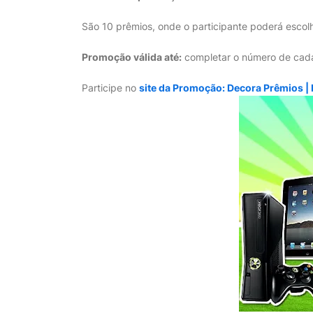
São 10 prêmios, onde o participante poderá escol
Promoção válida até:
completar o número de cada
Participe no
site da Promoção: Decora Prêmios |