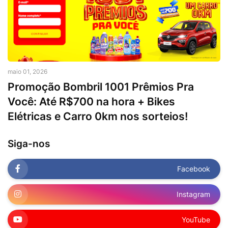
maio 01, 2026
Promoção Bombril 1001 Prêmios Pra
Você: Até R$700 na hora + Bikes
Elétricas e Carro 0km nos sorteios!
Siga-nos
Facebook
Instagram
YouTube