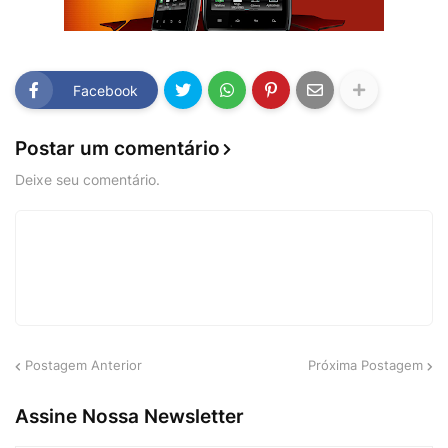
Facebook
Postar um comentário
Deixe seu comentário.
Postagem Anterior
Próxima Postagem
Assine Nossa Newsletter