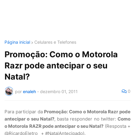
Página inicial
Celulares e Telefones
Promoção: Como o Motorola
Razr pode antecipar o seu
Natal?
0
por
enaleh
-
dezembro 01, 2011
Para participar da
Promoção: Como o Motorola Razr pode
antecipar o seu Natal?
, basta responder no twitter:
Como
o Motorola RAZR pode antecipar o seu Natal?
(Resposta +
@RicardoEletro_ + #NatalAntecipado).