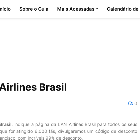
Início
Sobre o Guia
Mais Acessadas
Calendário de
rlines Brasil
0
Brasil
, indique a página da LAN Airlines Brasil para todos os seus
m que for atingido 6.000 fãs, divulgaremos um código de desconto
ancisco, com incríveis 99% de desconto.