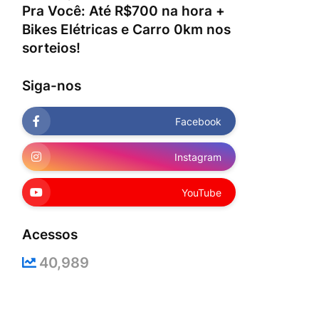
Pra Você: Até R$700 na hora +
Bikes Elétricas e Carro 0km nos
sorteios!
Siga-nos
Facebook
Instagram
YouTube
Acessos
40,989