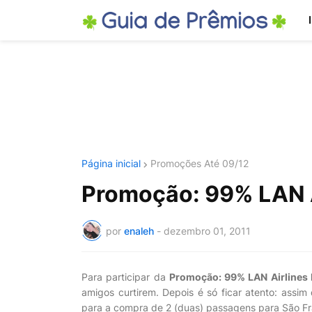
Página inicial
Promoções Até 09/12
Promoção: 99% LAN Ai
por
enaleh
-
dezembro 01, 2011
Para participar da
Promoção: 99% LAN Airlines 
amigos curtirem. Depois é só ficar atento: assi
para a compra de 2 (duas) passagens para São Fr