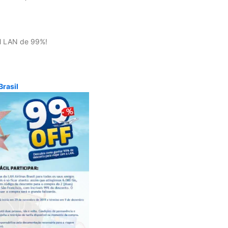
l LAN de 99%!
Brasil