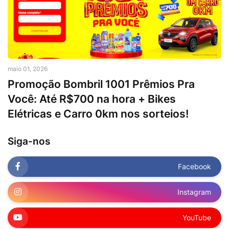
maio 01, 2026
Promoção Bombril 1001 Prêmios Pra
Você: Até R$700 na hora + Bikes
Elétricas e Carro 0km nos sorteios!
Siga-nos
Facebook
Instagram
YouTube