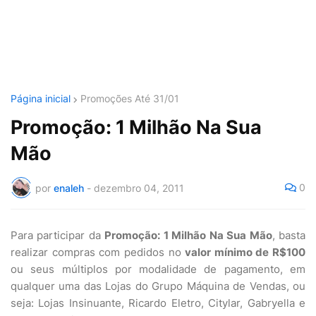
Página inicial
Promoções Até 31/01
Promoção: 1 Milhão Na Sua
Mão
0
por
enaleh
-
dezembro 04, 2011
Para participar da
Promoção: 1 Milhão Na Sua Mão
, basta
realizar compras com pedidos no
valor mínimo de R$100
ou seus múltiplos por modalidade de pagamento, em
qualquer uma das Lojas do Grupo Máquina de Vendas, ou
seja: Lojas Insinuante, Ricardo Eletro, Citylar, Gabryella e