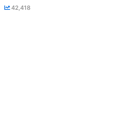
42,418