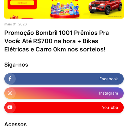
maio 01, 2026
Promoção Bombril 1001 Prêmios Pra
Você: Até R$700 na hora + Bikes
Elétricas e Carro 0km nos sorteios!
Siga-nos
Facebook
Instagram
YouTube
Acessos