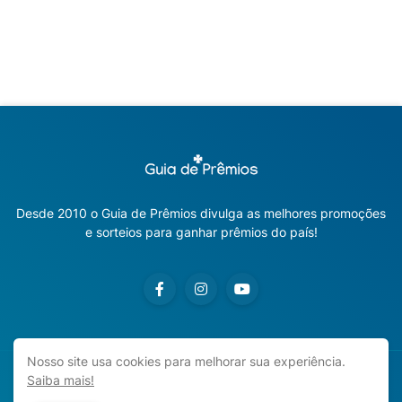
Desde 2010 o Guia de Prêmios divulga as melhores promoções
e sorteios para ganhar prêmios do país!
Nosso site usa cookies para melhorar sua experiência.
Saiba mais!
Copyright ©
2026
Guia de Prêmios | Promoções e Sorteios
2026