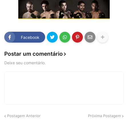
Facebook
Postar um comentário
Deixe seu comentário.
Postagem Anterior
Próxima Postagem