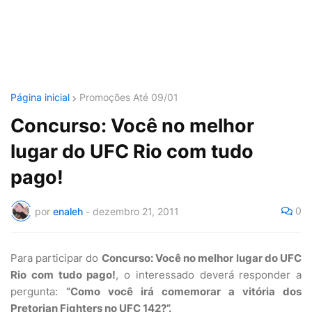
Página inicial
Promoções Até 09/01
Concurso: Você no melhor
lugar do UFC Rio com tudo
pago!
0
por
enaleh
-
dezembro 21, 2011
Para participar do
Concurso: Você no melhor lugar do UFC
Rio com tudo pago!
, o interessado deverá responder a
pergunta:
“Como você irá comemorar a vitória dos
Pretorian Fighters no UFC 142?”.