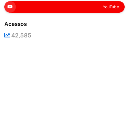
YouTube
Acessos
42,585