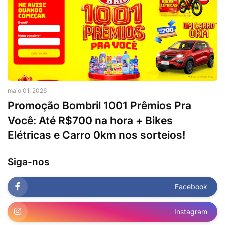
maio 01, 2026
Promoção Bombril 1001 Prêmios Pra
Você: Até R$700 na hora + Bikes
Elétricas e Carro 0km nos sorteios!
Siga-nos
Facebook
Instagram