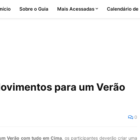
Início
Sobre o Guia
Mais Acessadas
Calendário de
Movimentos para um Verão
0
um Verão com tudo em Cima
, os participantes deverão criar uma