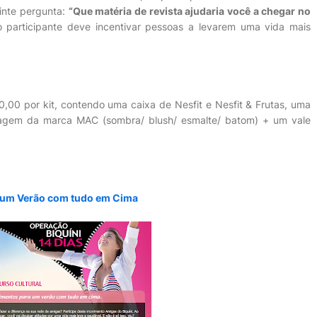
inte pergunta:
“Que matéria de revista ajudaria você a chegar no
lo participante deve incentivar pessoas a levarem uma vida mais
70,00 por kit, contendo uma caixa de Nesfit e Nesfit & Frutas, uma
uiagem da marca MAC (sombra/ blush/ esmalte/ batom) + um vale
 um Verão com tudo em Cima