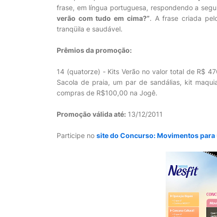
frase, em língua portuguesa, respondendo a segu
verão com tudo em cima?”
. A frase criada pe
tranqüila e saudável.
Prêmios da promoção:
14 (quatorze) - Kits Verão no valor total de R$ 4
Sacola de praia, um par de sandálias, kit maq
compras de R$100,00 na Jogê.
Promoção válida até:
13/12/2011
Participe no
site do Concurso: Movimentos para