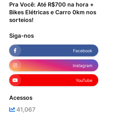
Pra Você: Até R$700 na hora +
Bikes Elétricas e Carro 0km nos
sorteios!
Siga-nos
Facebook
Instagram
YouTube
Acessos
41,067