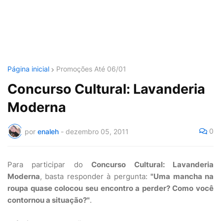
Página inicial
Promoções Até 06/01
Concurso Cultural: Lavanderia
Moderna
0
por
enaleh
-
dezembro 05, 2011
Para participar do
Concurso Cultural: Lavanderia
Moderna
, basta responder à pergunta:
"Uma mancha na
roupa quase colocou seu encontro a perder? Como você
contornou a situação?"
.