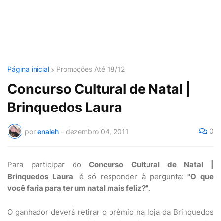
Página inicial
Promoções Até 18/12
Concurso Cultural de Natal |
Brinquedos Laura
0
por
enaleh
-
dezembro 04, 2011
Para participar do
Concurso Cultural de Natal |
Brinquedos Laura
, é só responder à pergunta:
"O que
você faria para ter um natal mais feliz?"
.
O ganhador deverá retirar o prêmio na loja da Brinquedos