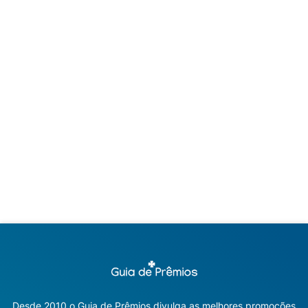
Desde 2010 o Guia de Prêmios divulga as melhores promoções