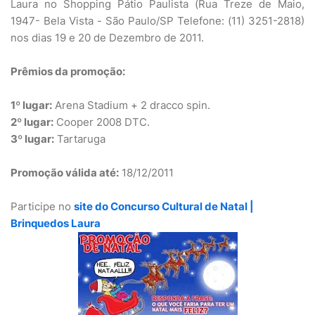
Laura no Shopping Pátio Paulista (Rua Treze de Maio,
1947- Bela Vista - São Paulo/SP Telefone: (11) 3251-2818)
nos dias 19 e 20 de Dezembro de 2011.
Prêmios da promoção:
1º lugar:
Arena Stadium + 2 dracco spin.
2º lugar:
Cooper 2008 DTC.
3º lugar:
Tartaruga
Promoção válida até:
18/12/2011
Participe no
site do Concurso Cultural de Natal |
Brinquedos Laura