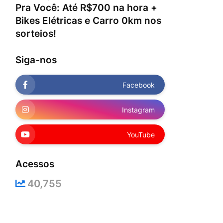
Pra Você: Até R$700 na hora +
Bikes Elétricas e Carro 0km nos
sorteios!
Siga-nos
Facebook
Instagram
YouTube
Acessos
40,755