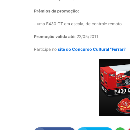
Prêmios da promoção:
- uma F430 GT em escala, de controle remoto
Promoção válida até:
22/05/2011
Participe no
site do Concurso Cultural “Ferrari”