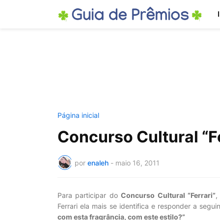
Página inicial
Concurso Cultural “Fe
por
enaleh
-
maio 16, 2011
Para participar do
Concurso Cultural “Ferrari”
,
Ferrari ela mais se identifica e responder a seg
com esta fragrância, com este estilo?”