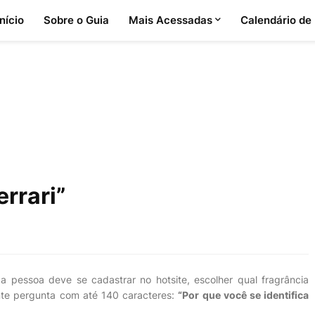
Início
Sobre o Guia
Mais Acessadas
Calendário de
rrari”
 a pessoa deve se cadastrar no hotsite, escolher qual fragrância
uinte pergunta com até 140 caracteres:
“Por que você se identifica