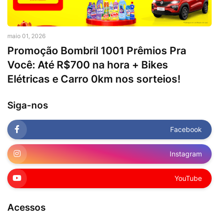
maio 01, 2026
Promoção Bombril 1001 Prêmios Pra
Você: Até R$700 na hora + Bikes
Elétricas e Carro 0km nos sorteios!
Siga-nos
Facebook
Instagram
YouTube
Acessos