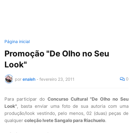
Página inicial
Promoção "De Olho no Seu
Look"
0
por
enaleh
-
fevereiro 23, 2011
Para participar do
Concurso Cultural "De Olho no Seu
Look"
, basta enviar uma foto de sua autoria com uma
produção/look vestindo, pelo menos, 02 (duas) peças de
qualquer
coleção Ivete Sangalo para Riachuelo
.