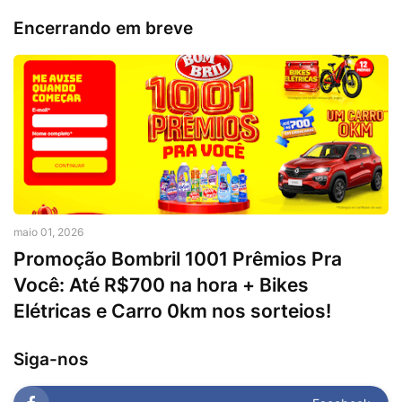
Encerrando em breve
maio 01, 2026
Promoção Bombril 1001 Prêmios Pra
Você: Até R$700 na hora + Bikes
Elétricas e Carro 0km nos sorteios!
Siga-nos