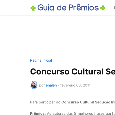
Página inicial
Concurso Cultural Se
por
enaleh
-
fevereiro 08, 2011
Para participar do
Concurso Cultural Sedução Irr
Prêmios:
As autoras das 5 melhores frases ganha