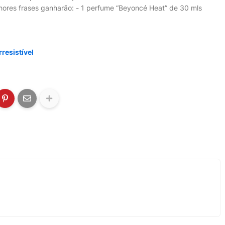
hores frases ganharão: - 1 perfume “Beyoncé Heat” de 30 mls
resistível