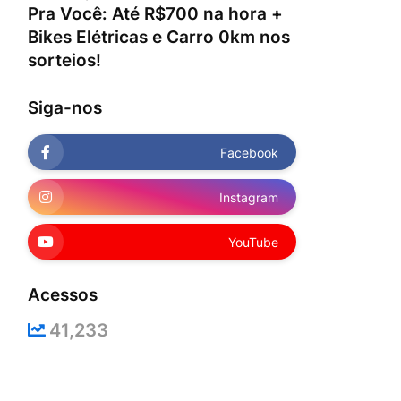
Pra Você: Até R$700 na hora +
Bikes Elétricas e Carro 0km nos
sorteios!
Siga-nos
Facebook
Instagram
YouTube
Acessos
41,233