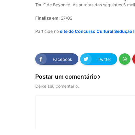
Tour” de Beyoncé. As autoras das seguintes 5 mel
Finaliza em:
27/02
Participe no
site do Concurso Cultural Sedução Ir
Facebook
Twitter
Postar um comentário
Deixe seu comentário.