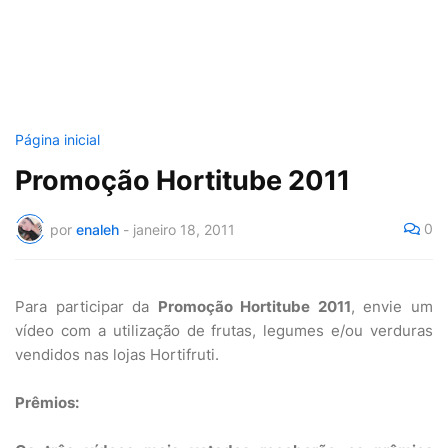
Página inicial
Promoção Hortitube 2011
0
por
enaleh
-
janeiro 18, 2011
Para participar da
Promoção Hortitube 2011
, envie um
vídeo com a utilização de frutas, legumes e/ou verduras
vendidos nas lojas Hortifruti.
Prêmios: