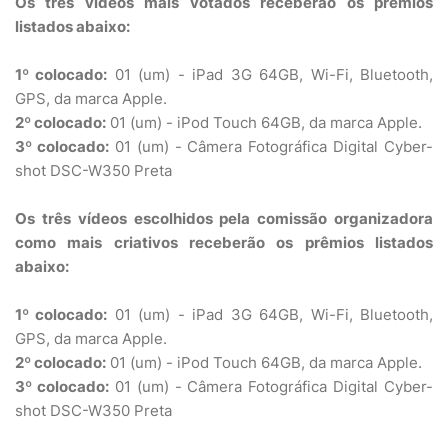
Os três vídeos mais votados receberão os prêmios
listados abaixo:
1º colocado:
01 (um) - iPad 3G 64GB, Wi-Fi, Bluetooth,
GPS, da marca Apple.
2º colocado:
01 (um) - iPod Touch 64GB, da marca Apple.
3º colocado:
01 (um) - Câmera Fotográfica Digital Cyber-
shot DSC-W350 Preta
Os três vídeos escolhidos pela comissão organizadora
como mais criativos receberão os prêmios listados
abaixo:
1º colocado:
01 (um) - iPad 3G 64GB, Wi-Fi, Bluetooth,
GPS, da marca Apple.
2º colocado:
01 (um) - iPod Touch 64GB, da marca Apple.
3º colocado:
01 (um) - Câmera Fotográfica Digital Cyber-
shot DSC-W350 Preta