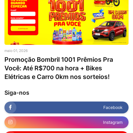
maio 01, 2026
Promoção Bombril 1001 Prêmios Pra
Você: Até R$700 na hora + Bikes
Elétricas e Carro 0km nos sorteios!
Siga-nos
Facebook
Instagram