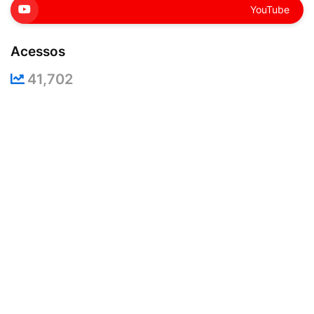
YouTube
Acessos
41,702