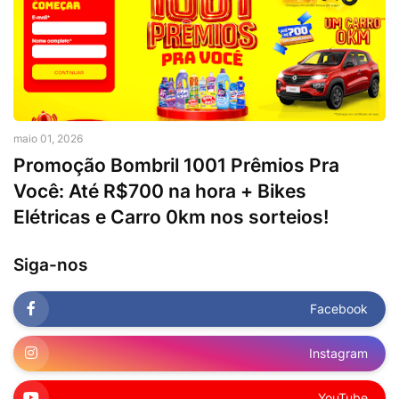
maio 01, 2026
Promoção Bombril 1001 Prêmios Pra
Você: Até R$700 na hora + Bikes
Elétricas e Carro 0km nos sorteios!
Siga-nos
Facebook
Instagram
YouTube