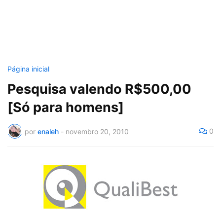
Página inicial
Pesquisa valendo R$500,00
[Só para homens]
0
por
enaleh
-
novembro 20, 2010