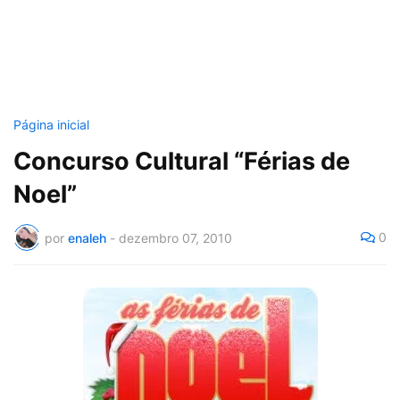
Página inicial
Concurso Cultural “Férias de
Noel”
0
por
enaleh
-
dezembro 07, 2010