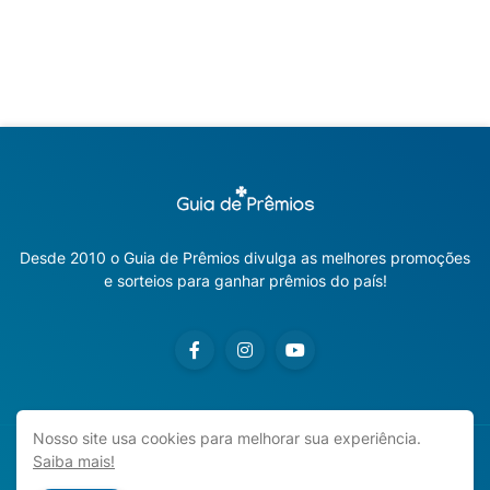
Desde 2010 o Guia de Prêmios divulga as melhores promoções
e sorteios para ganhar prêmios do país!
Nosso site usa cookies para melhorar sua experiência.
Saiba mais!
Copyright ©
2026
Guia de Prêmios | Promoções e Sorteios
2026