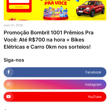
maio 01, 2026
Promoção Bombril 1001 Prêmios Pra
Você: Até R$700 na hora + Bikes
Elétricas e Carro 0km nos sorteios!
Siga-nos
Facebook
Instagram
YouTube