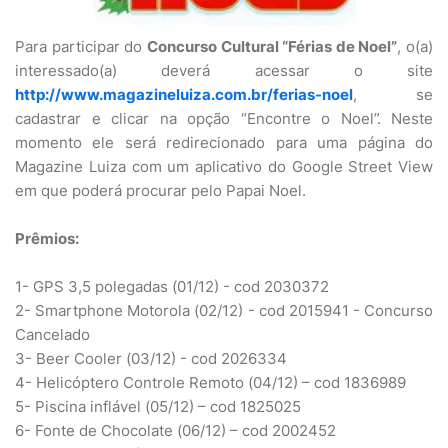
Para participar do
Concurso Cultural “Férias de Noel”
, o(a)
interessado(a) deverá acessar o site
http://www.magazineluiza.com.br/ferias-noel
, se
cadastrar e clicar na opção “Encontre o Noel”. Neste
momento ele será redirecionado para uma página do
Magazine Luiza com um aplicativo do Google Street View
em que poderá procurar pelo Papai Noel.
Prêmios:
1- GPS 3,5 polegadas (01/12) - cod 2030372
2- Smartphone Motorola (02/12) - cod 2015941 - Concurso
Cancelado
3- Beer Cooler (03/12) - cod 2026334
4- Helicóptero Controle Remoto (04/12) – cod 1836989
5- Piscina inflável (05/12) – cod 1825025
6- Fonte de Chocolate (06/12) – cod 2002452