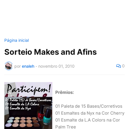
Página inicial
Sorteio Makes and Afins
0
por
enaleh
-
novembro 01, 2010
Prêmios:
01 Paleta de 15 Bases/Corretivos
01 Esmaltes da Nyx na Cor Cherry
01 Esmalte da L.A Colors na Cor
Palm Tree