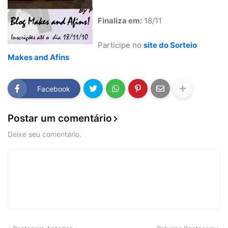
Finaliza em:
18/11
Participe no
site do Sorteio
Makes and Afins
Facebook
Postar um comentário
Deixe seu comentário.