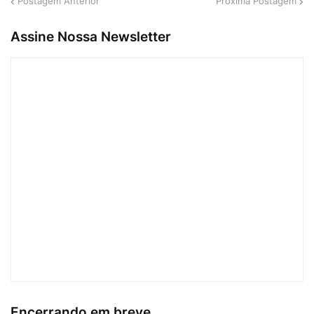
Postagem Anterior
Próxima Postagem
Assine Nossa Newsletter
Encerrando em breve