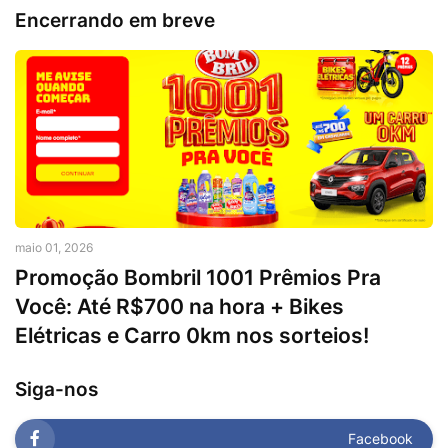
Encerrando em breve
maio 01, 2026
Promoção Bombril 1001 Prêmios Pra
Você: Até R$700 na hora + Bikes
Elétricas e Carro 0km nos sorteios!
Siga-nos
Facebook